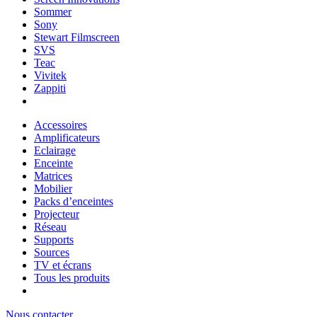
Sommer
Sony
Stewart Filmscreen
SVS
Teac
Vivitek
Zappiti
Accessoires
Amplificateurs
Eclairage
Enceinte
Matrices
Mobilier
Packs d’enceintes
Projecteur
Réseau
Supports
Sources
TV et écrans
Tous les produits
Nous contacter