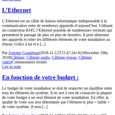
L’Ethernet
L’Ethernet est un câble de liaison informatique indispensable à la
communication entre de nombreux appareils d’aujourd’hui. Utilisant
un connecteur RJ45, l’Ethernet possède de nombreuses versions qui
permettent le passage de plus en plus de données. Il peut alimenter
des appareils et relier les différents éléments de votre installation au
réseau. Grâce à lui et à [...]
Par
Antoine Grandjean
|
2018-11-12T11:47:24+02:00
octobre 19th,
2018
|
Câblage
,
Câblage audio
,
Câblage réseau
,
Câblage
sur
vidéo
|
Commentaires fermés
L’Ethernet
Lire la suite
En fonction de votre budget :
Le budget de votre installation se doit de respecter un équilibre entre
tous les éléments du système. Il ne sert à rien de consacrer la plupart
de votre budget à un seul élément de votre installation. En effet, la
qualité de votre son sera déterminée par l’élément le plus « faible »
de votre système. Il sera [...]