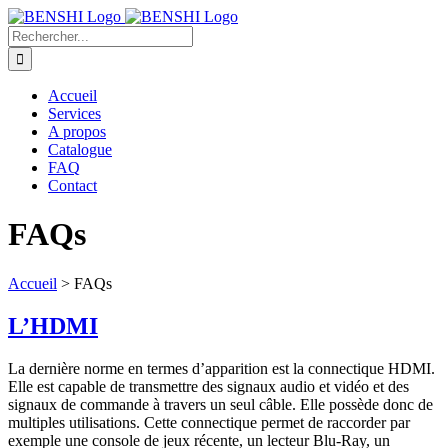
Passer
au
Rechercher:
contenu
Accueil
Services
A propos
Catalogue
FAQ
Contact
FAQs
Accueil
>
FAQs
L’HDMI
La dernière norme en termes d’apparition est la connectique HDMI.
Elle est capable de transmettre des signaux audio et vidéo et des
signaux de commande à travers un seul câble. Elle possède donc de
multiples utilisations. Cette connectique permet de raccorder par
exemple une console de jeux récente, un lecteur Blu-Ray, un