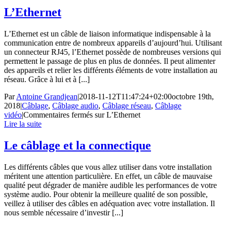
L’Ethernet
L’Ethernet est un câble de liaison informatique indispensable à la
communication entre de nombreux appareils d’aujourd’hui. Utilisant
un connecteur RJ45, l’Ethernet possède de nombreuses versions qui
permettent le passage de plus en plus de données. Il peut alimenter
des appareils et relier les différents éléments de votre installation au
réseau. Grâce à lui et à [...]
Par
Antoine Grandjean
|
2018-11-12T11:47:24+02:00
octobre 19th,
2018
|
Câblage
,
Câblage audio
,
Câblage réseau
,
Câblage
vidéo
|
Commentaires fermés
sur L’Ethernet
Lire la suite
Le câblage et la connectique
Les différents câbles que vous allez utiliser dans votre installation
méritent une attention particulière. En effet, un câble de mauvaise
qualité peut dégrader de manière audible les performances de votre
système audio. Pour obtenir la meilleure qualité de son possible,
veillez à utiliser des câbles en adéquation avec votre installation. Il
nous semble nécessaire d’investir [...]