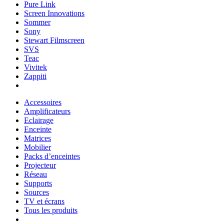
Pure Link
Screen Innovations
Sommer
Sony
Stewart Filmscreen
SVS
Teac
Vivitek
Zappiti
Accessoires
Amplificateurs
Eclairage
Enceinte
Matrices
Mobilier
Packs d’enceintes
Projecteur
Réseau
Supports
Sources
TV et écrans
Tous les produits