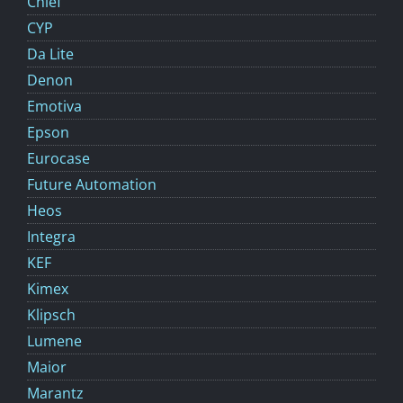
Chief
CYP
Da Lite
Denon
Emotiva
Epson
Eurocase
Future Automation
Heos
Integra
KEF
Kimex
Klipsch
Lumene
Maior
Marantz