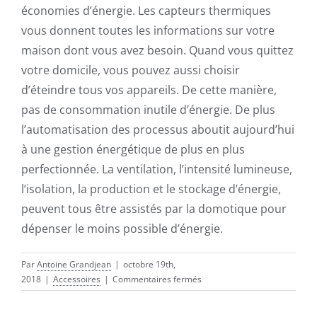
économies d’énergie. Les capteurs thermiques
vous donnent toutes les informations sur votre
maison dont vous avez besoin. Quand vous quittez
votre domicile, vous pouvez aussi choisir
d’éteindre tous vos appareils. De cette manière,
pas de consommation inutile d’énergie. De plus
l’automatisation des processus aboutit aujourd’hui
à une gestion énergétique de plus en plus
perfectionnée. La ventilation, l’intensité lumineuse,
l’isolation, la production et le stockage d’énergie,
peuvent tous être assistés par la domotique pour
dépenser le moins possible d’énergie.
Par
Antoine Grandjean
|
octobre 19th,
sur
2018
|
Accessoires
|
Commentaires fermés
Comment
contrôler