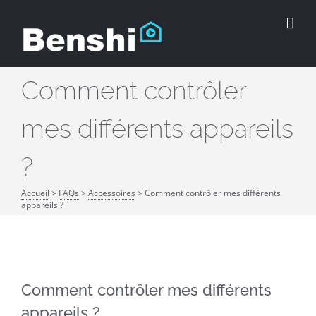
Passer
au
contenu
Comment contrôler
mes différents appareils
?
Accueil
>
FAQs
>
Accessoires
>
Comment contrôler mes différents
appareils ?
Comment contrôler mes différents
appareils ?