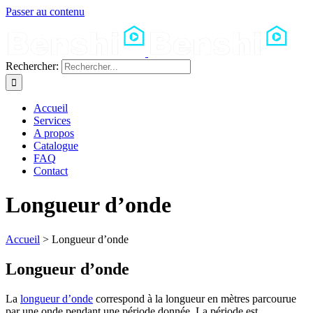
Passer au contenu
Rechercher:
Accueil
Services
A propos
Catalogue
FAQ
Contact
Longueur d’onde
Accueil
>
Longueur d’onde
Longueur d’onde
La
longueur d’onde
correspond à la longueur en mètres parcourue
par une onde pendant une période donnée. La période est