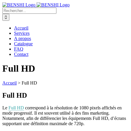
Passer
au
Rechercher:
contenu
Accueil
Services
A propos
Catalogue
FAQ
Contact
Full HD
Accueil
>
Full HD
Full HD
Le
Full HD
correspond à la résolution de 1080 pixels affichés en
mode progressif. Il est souvent utilisé à des fins marketing.
Notamment, afin de différencier les équipements Full HD, d’écrans
supportant une définition maximale de 720p.