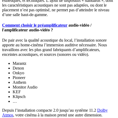
esthétiques, et techniques. L’ajout de dispositifs « standards », dont
les caractéristiques acoustiques ne sont pas adaptées, ou dont le
placement n’est pas optimisé, ne permet pas d’atteindre le niveau
d’une salle haut-de-gamme.
Comment choisir le
préamplificateur
audio-vidéo /
l'amplificateur audio-vidéo ?
De pair avec la qualité acoustique du local, l’installation sonore
apporte au home-cinéma l’immersion auditive nécessaire. Nous
travaillons avec les plus grand fabriquants d’amplificateurs,
enceintes acoustiques, et sources (sonores ou vidéo).
Marantz
Denon
Onkyo
Pioneer
Anthem
Monitor Audio
KEF
Klipsch
…
Depuis l’installation compacte 2.0 jusqu’au système 11.2
Dolby
Atmos
, votre cinéma à la maison prend une autre dimension.