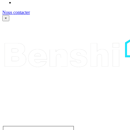
Nous contacter
×
Parlez-nous de votre
projet, ou venez juste dire
bonjour. Que vous ayiez
une grande idée ou un
besoin d’inspiration pour
votre projet, nous sommes
là. De la conception à la
creation, laissez nous
vous inspirer.