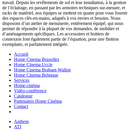
travail. Depuis les revêtements de sol et leur installation, à la gestion
de l’éclairage, en passant par les armoires techniques sur-mesure, et
racks de matériel, nos équipes se mettent en quatre pour vous fournir
des espaces clés-en-mains, adaptés à vos envies et besoins. Nous
disposons d’un atelier de menuiserie, entièrement équipé, qui nous
permet de répondre à la plupart de vos demandes, de mobilier et
d’aménagements spécifiques. Les accessoires et boitiers de
connexion font également partie de l’équation, pour une finition
exemplaire, et parfaitement intégrée.
Accueil
Home Cinema Bruxelles
Home Cinema Uccle
Home Cinema Brabant-Wallon
Home Cinema Belgique
Services
Home-cinéma
Vidéo-conférence
Catalogue
Partenaires Home Cinéma
Contact
Anthem
ATI