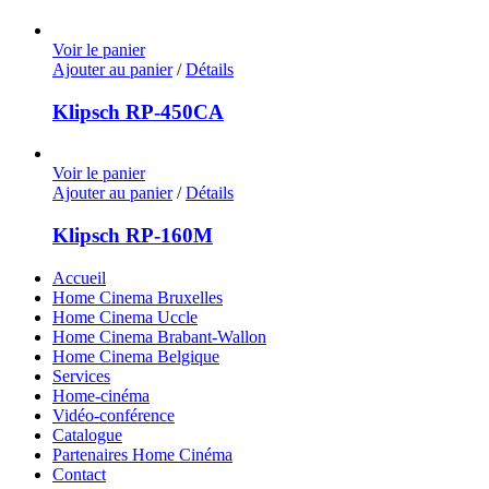
Voir le panier
Ajouter au panier
/
Détails
Klipsch RP-450CA
Voir le panier
Ajouter au panier
/
Détails
Klipsch RP-160M
Accueil
Home Cinema Bruxelles
Home Cinema Uccle
Home Cinema Brabant-Wallon
Home Cinema Belgique
Services
Home-cinéma
Vidéo-conférence
Catalogue
Partenaires Home Cinéma
Contact