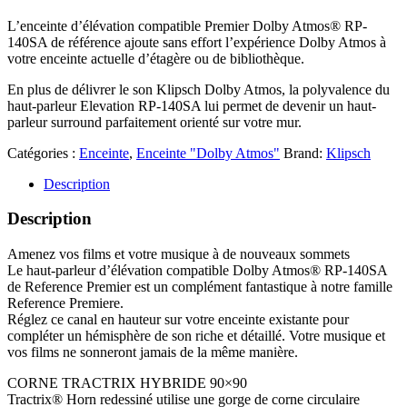
L’enceinte d’élévation compatible Premier Dolby Atmos® RP-
140SA de référence ajoute sans effort l’expérience Dolby Atmos à
votre enceinte actuelle d’étagère ou de bibliothèque.
En plus de délivrer le son Klipsch Dolby Atmos, la polyvalence du
haut-parleur Elevation RP-140SA lui permet de devenir un haut-
parleur surround parfaitement orienté sur votre mur.
Catégories :
Enceinte
,
Enceinte "Dolby Atmos"
Brand:
Klipsch
Description
Description
Amenez vos films et votre musique à de nouveaux sommets
Le haut-parleur d’élévation compatible Dolby Atmos® RP-140SA
de Reference Premier est un complément fantastique à notre famille
Reference Premiere.
Réglez ce canal en hauteur sur votre enceinte existante pour
compléter un hémisphère de son riche et détaillé. Votre musique et
vos films ne sonneront jamais de la même manière.
CORNE TRACTRIX HYBRIDE 90×90
Tractrix® Horn redessiné utilise une gorge de corne circulaire