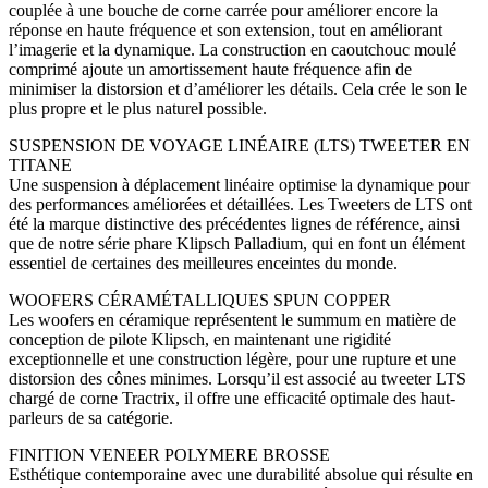
couplée à une bouche de corne carrée pour améliorer encore la
réponse en haute fréquence et son extension, tout en améliorant
l’imagerie et la dynamique. La construction en caoutchouc moulé
comprimé ajoute un amortissement haute fréquence afin de
minimiser la distorsion et d’améliorer les détails. Cela crée le son le
plus propre et le plus naturel possible.
SUSPENSION DE VOYAGE LINÉAIRE (LTS) TWEETER EN
TITANE
Une suspension à déplacement linéaire optimise la dynamique pour
des performances améliorées et détaillées. Les Tweeters de LTS ont
été la marque distinctive des précédentes lignes de référence, ainsi
que de notre série phare Klipsch Palladium, qui en font un élément
essentiel de certaines des meilleures enceintes du monde.
WOOFERS CÉRAMÉTALLIQUES SPUN COPPER
Les woofers en céramique représentent le summum en matière de
conception de pilote Klipsch, en maintenant une rigidité
exceptionnelle et une construction légère, pour une rupture et une
distorsion des cônes minimes. Lorsqu’il est associé au tweeter LTS
chargé de corne Tractrix, il offre une efficacité optimale des haut-
parleurs de sa catégorie.
FINITION VENEER POLYMERE BROSSE
Esthétique contemporaine avec une durabilité absolue qui résulte en