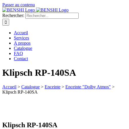
Passer au contenu
Rechercher:
Accueil
Services
A propos
Catalogue
FAQ
Contact
Klipsch RP-140SA
Accueil
>
Catalogue
>
Enceinte
>
Enceinte "Dolby Atmos"
>
Klipsch RP-140SA
Klipsch RP-140SA