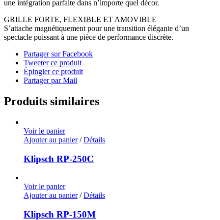
une intégration parfaite dans n’importe quel décor.
GRILLE FORTE, FLEXIBLE ET AMOVIBLE
S’attache magnétiquement pour une transition élégante d’un
spectacle puissant à une pièce de performance discrète.
Partager sur Facebook
Tweeter ce produit
Épingler ce produit
Partager par Mail
Produits similaires
Voir le panier
Ajouter au panier
/
Détails
Klipsch RP-250C
Voir le panier
Ajouter au panier
/
Détails
Klipsch RP-150M